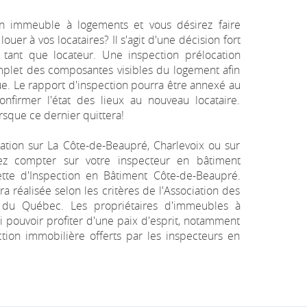
un immeuble à logements et vous désirez faire
louer à vos locataires? Il s'agit d'une décision fort
tant que locateur. Une inspection prélocation
plet des composantes visibles du logement afin
que. Le rapport d'inspection pourra être annexé au
onfirmer l'état des lieux au nouveau locataire.
rsque ce dernier quittera!
ation sur La Côte-de-Beaupré, Charlevoix ou sur
uvez compter sur votre inspecteur en bâtiment
tte d'Inspection en Bâtiment Côte-de-Beaupré.
a réalisée selon les critères de l'Association des
 du Québec. Les propriétaires d'immeubles à
 pouvoir profiter d'une paix d'esprit, notamment
ction immobilière offerts par les inspecteurs en