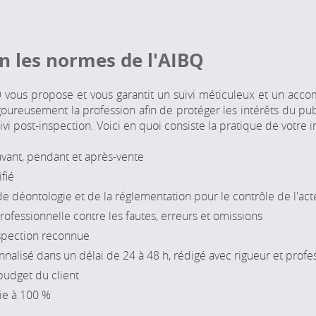
n les normes
de l'AIBQ
vous propose et vous garantit un suivi méticuleux et un acc
goureusement la profession afin de protéger les intérêts du p
suivi post-inspection. Voici en quoi consiste la pratique de votr
 avant, pendant et après-vente
fié
 déontologie et de la réglementation pour le contrôle de l'act
ofessionnelle contre les fautes, erreurs et omissions
nspection reconnue
nalisé dans un délai de 24 à 48 h, rédigé avec rigueur et prof
budget du client
tie à 100 %