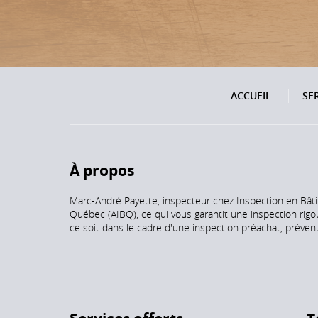
ACCUEIL
SE
À propos
Marc-André Payette, inspecteur chez Inspection en Bât
Québec (AIBQ), ce qui vous garantit une inspection rig
ce soit dans le cadre d'une inspection préachat, préven