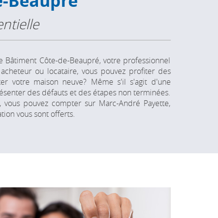
e-Beaupré
ntielle
e Bâtiment Côte-de-Beaupré, votre professionnel
acheteur ou locataire, vous pouvez profiter des
ter votre maison neuve? Même s'il s'agit d'une
présenter des défauts et des étapes non terminées.
s, vous pouvez compter sur Marc-André Payette,
ion vous sont offerts.