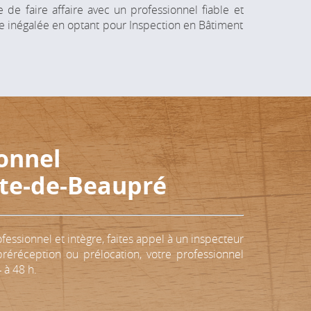
de faire affaire avec un professionnel fiable et
tude inégalée en optant pour Inspection en Bâtiment
onnel
te-de-Beaupré
ssionnel et intègre, faites appel à un inspecteur
réréception ou prélocation, votre professionnel
 à 48 h.