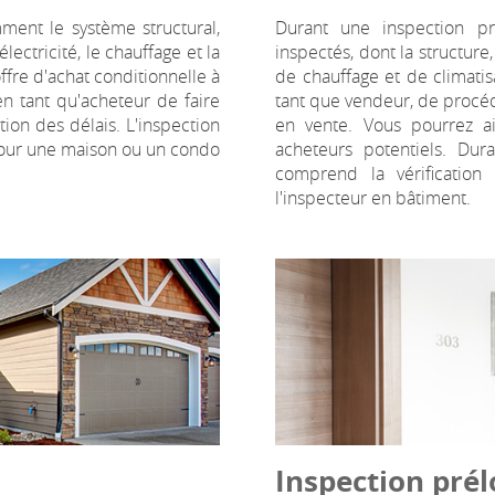
ment le système structural,
Durant une inspection pr
électricité, le chauffage et la
inspectés, dont la structure, 
ffre d'achat conditionnelle à
de chauffage et de climatisat
en tant qu'acheteur de faire
tant que vendeur, de procéd
ion des délais. L'inspection
en vente. Vous pourrez a
pour une maison ou un condo
acheteurs potentiels. Dur
comprend la vérification
l'inspecteur en bâtiment.
Inspection prél