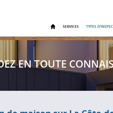
ACCUEIL
SERVICES
TYPES D'INSPE
NDEZ
EN TOUTE CONNAIS