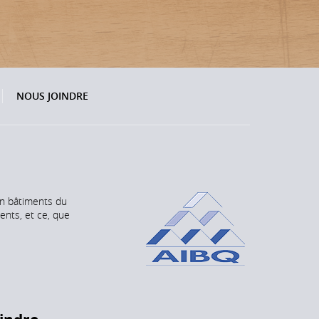
NOUS JOINDRE
en bâtiments du
ents, et ce, que