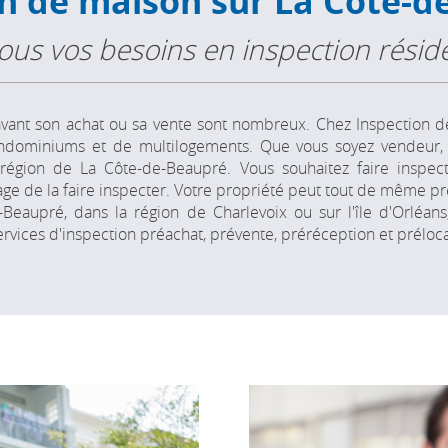
on
de maison
sur La
Côte-d
ous vos besoins
en inspection réside
 avant son achat ou sa vente sont nombreux. Chez Inspection d
condominiums et de multilogements. Que vous soyez vendeur, 
région de La Côte-de-Beaupré. Vous souhaitez faire inspec
ntage de la faire inspecter. Votre propriété peut tout de même 
Beaupré, dans la région de Charlevoix ou sur l'île d'Orléan
vices d'inspection préachat, prévente, préréception et prélocat