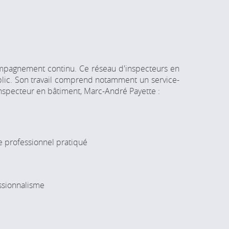
ompagnement continu. Ce réseau d'inspecteurs en
ublic. Son travail comprend notamment un service-
e inspecteur en bâtiment, Marc-André Payette :
e professionnel pratiqué
essionnalisme