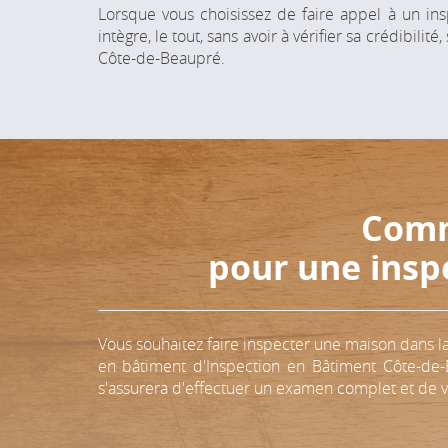
Lorsque vous choisissez de faire appel à un ins
intègre, le tout, sans avoir à vérifier sa crédibi
Côte-de-Beaupré.
Comm
pour une insp
Vous souhaitez faire inspecter une maison dans l
en bâtiment d'Inspection en Bâtiment Côte-de-B
s'assurera d'effectuer un examen complet et de v