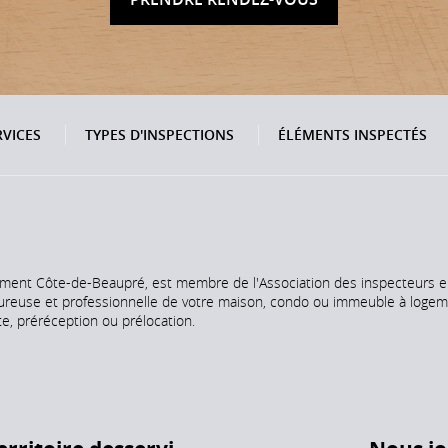
RVICES
TYPES D'INSPECTIONS
ÉLÉMENTS INSPECTÉS
iment Côte-de-Beaupré, est membre de l'Association des inspecteurs 
oureuse et professionnelle de votre maison, condo ou immeuble à logem
te, préréception ou prélocation.