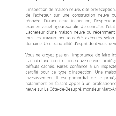
L'inspection de maison neuve, dite préréception
de l'acheteur sur une construction neuve o
rénovée. Durant cette inspection, l'inspecte
examen visuel rigoureux afin de connaître l'éta
L'acheteur d'une maison neuve ou récemment r
tous les travaux ont tous été exécutés selon
domaine. Une tranquillité d'esprit dont vous ne 
Vous ne croyez pas en l'importance de faire i
L'achat d'une construction neuve ne vous prot
défauts cachés. Faites confiance à un inspect
certifié pour ce type d'inspection. Une mais
investissement. Il est primordial de le proté
notamment en faisant appel à un professionne
neuve sur La Côte-de-Beaupré, monsieur Marc-An