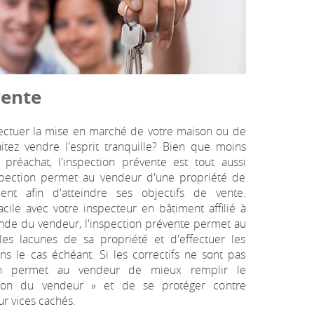
vente
ffectuer la mise en marché de votre maison ou de
tez vendre l'esprit tranquille? Bien que moins
 préachat, l'inspection prévente est tout aussi
spection permet au vendeur d'une propriété de
ment afin d'atteindre ses objectifs de vente.
acile avec votre inspecteur en bâtiment affilié à
ande du vendeur, l'inspection prévente permet au
 les lacunes de sa propriété et d'effectuer les
ns le cas échéant. Si les correctifs ne sont pas
ion permet au vendeur de mieux remplir le
tion du vendeur » et de se protéger contre
ur vices cachés.